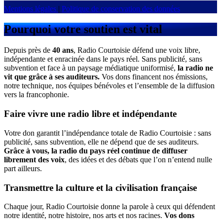
Mentions légales
|
Politique de conservation des données
Pourquoi votre soutien est vital
Depuis près de
40 ans
, Radio Courtoisie défend une voix libre,
indépendante et enracinée dans le pays réel. Sans publicité, sans
subvention et face à un paysage médiatique uniformisé,
la radio ne
vit que grâce à ses auditeurs.
Vos dons financent nos émissions,
notre technique, nos équipes bénévoles et l’ensemble de la diffusion
vers la francophonie.
Faire vivre une radio libre et indépendante
Votre don garantit l’indépendance totale de Radio Courtoisie : sans
publicité, sans subvention, elle ne dépend que de ses auditeurs.
Grâce à vous, la radio du pays réel continue de diffuser
librement des voix
, des idées et des débats que l’on n’entend nulle
part ailleurs.
Transmettre la culture et la civilisation française
Chaque jour, Radio Courtoisie donne la parole à ceux qui défendent
notre identité, notre histoire, nos arts et nos racines.
Vos dons