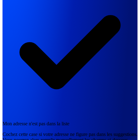
Mon adresse n'est pas dans la liste
Cochez cette case si votre adresse ne figure pas dans les suggestions.
Vous pourrez alors remplir manuellement les champs ci-dessous.