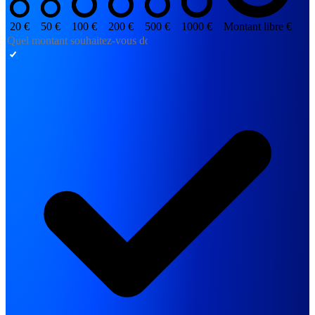
20 €
50 €
100 €
200 €
500 €
1000 €
Montant libre €