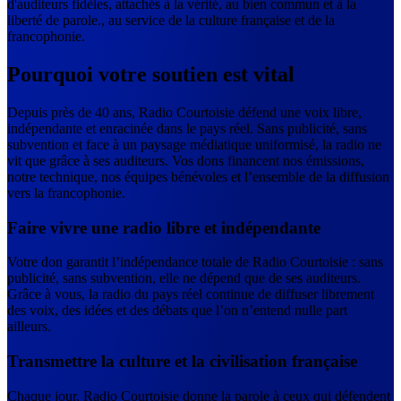
d'auditeurs fidèles, attachés à la vérité, au bien commun et à la
liberté de parole., au service de la culture française et de la
francophonie.
Pourquoi votre soutien est vital
Depuis près de 40 ans, Radio Courtoisie défend une voix libre,
indépendante et enracinée dans le pays réel. Sans publicité, sans
subvention et face à un paysage médiatique uniformisé, la radio ne
vit que grâce à ses auditeurs. Vos dons financent nos émissions,
notre technique, nos équipes bénévoles et l’ensemble de la diffusion
vers la francophonie.
Faire vivre une radio libre et indépendante
Votre don garantit l’indépendance totale de Radio Courtoisie : sans
publicité, sans subvention, elle ne dépend que de ses auditeurs.
Grâce à vous, la radio du pays réel continue de diffuser librement
des voix, des idées et des débats que l’on n’entend nulle part
ailleurs.
Transmettre la culture et la civilisation française
Chaque jour, Radio Courtoisie donne la parole à ceux qui défendent